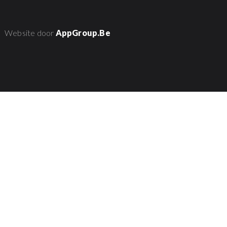
Website door
AppGroup.Be